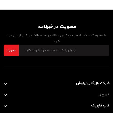
عضویت در خبرنامه
با عضویت در خبرنامه جدیدترین مطالب و محصولات برایتان ارسال می
شود
عضویت
شرکت بازرگانی زرنوش
دوربین
قاب فابریک