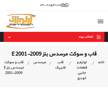
Instagram
whatsapp
۰۲۱-۸۸۵۴۰۰۱۰
Offcanvas Menu Open
انتخاب برند
قاب و سوکت مرسدس بنز E 2001-2009
خانه
لوازم و
قاب
مرسدس
قاب و سوکت
قطعات
فابریک
مرسدس بنز E
جانبی
2001-2009
خودرو