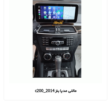
مالتی مدیا بنز c200_2014