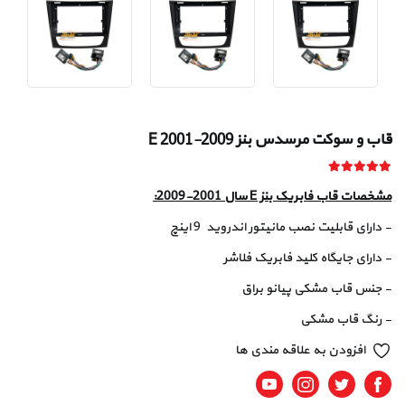
قاب و سوکت مرسدس بنز E 2001-2009
مشخصات قاب فابریک بنز E سال 2001-2009:
- دارای قابلیت نصب مانیتور اندروید 9 اینچ
- دارای جایگاه کلید فابریک فلاشر
- جنس قاب مشکی پیانو براق
- رنگ قاب مشکی
افزودن به علاقه مندی ها
Youtube
Instagram
Twitter
Facebook