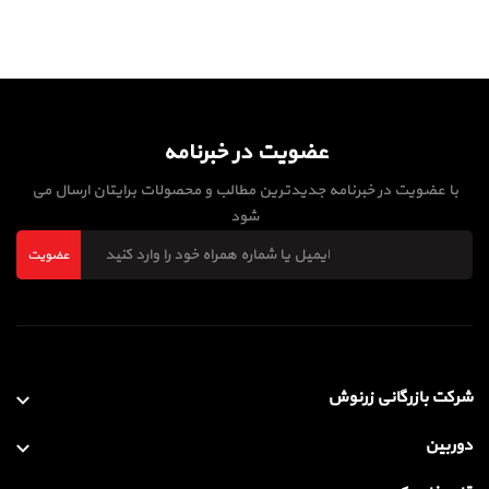
عضویت در خبرنامه
با عضویت در خبرنامه جدیدترین مطالب و محصولات برایتان ارسال می
شود
عضویت
شرکت بازرگانی زرنوش
دوربین