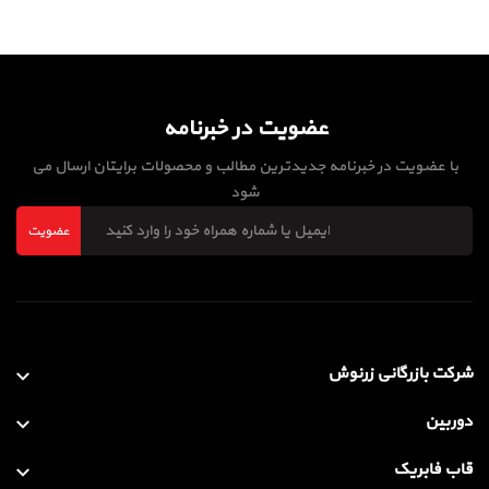
عضویت در خبرنامه
با عضویت در خبرنامه جدیدترین مطالب و محصولات برایتان ارسال می
شود
عضویت
شرکت بازرگانی زرنوش
دوربین
قاب فابریک