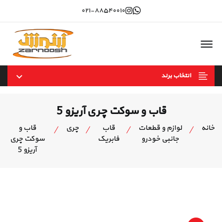
Instagram
whatsapp
۰۲۱-۸۸۵۴۰۰۱۰
Offcanvas Menu Open
انتخاب برند
قاب و سوکت چری آریزو 5
خانه
لوازم و قطعات
قاب
چری
قاب و
جانبی خودرو
فابریک
سوکت چری
آریزو 5