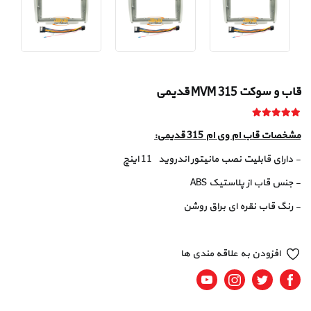
قاب و سوکت MVM 315 قدیمی
مشخصات قاب ام وی ام 315 قدیمی:
- دارای قابلیت نصب مانیتور اندروید 11 اینچ
- جنس قاب از پلاستیک ABS
- رنگ قاب نقره ای براق روشن
افزودن به علاقه مندی ها
Youtube
Instagram
Twitter
Facebook