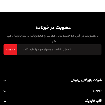
عضویت در خبرنامه
با عضویت در خبرنامه جدیدترین مطالب و محصولات برایتان ارسال می
شود
عضویت
شرکت بازرگانی زرنوش
دوربین
قاب فابریک