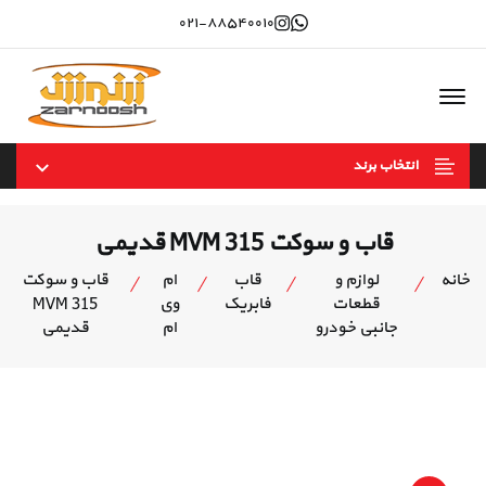
Instagram
whatsapp
۰۲۱-۸۸۵۴۰۰۱۰
Offcanvas Menu Open
انتخاب برند
قاب و سوکت MVM 315 قدیمی
خانه
لوازم و
قاب
ام
قاب و سوکت
قطعات
فابریک
وی
MVM 315
جانبی خودرو
ام
قدیمی