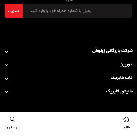
شود
عضویت
شرکت بازرگانی زرنوش
دوربین
قاب فابریک
مانیتور فابریک
طراحی و بهینه سازی سایت با ❤️ توسط
ساناتک
خانه
جستجو
کلیه حقوق این سایت متعلق به شرکت بازرگانی زرنوش می باشد