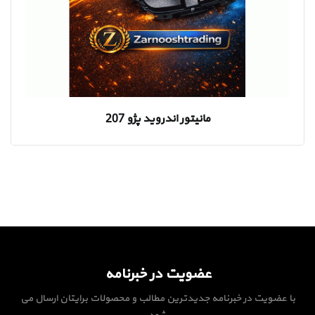
مانیتور اندروید پژو 207
عضویت در خبرنامه
با عضویت در خبرنامه جدیدترین مطالب و محصولات برایتان ارسال می