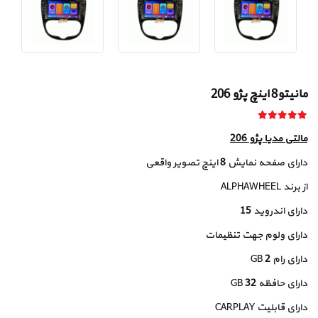
مانیتو8 اینچ پژو 206
مالتی مدیا پژو 206
دارای صفحه نمایش
8
اینچ تصویر واقعی
از برند ALPHAWHEEL
دارای اندروید
15
دارای ولوم جهت تنظیمات
دارای رام
2
GB
دارای حافظه
32
GB
دارای قابلیت CARPLAY