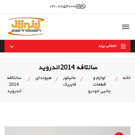
Instagram
whatsapp
۰۲۱-۸۸۵۴۰۰۱۰
Offcanvas Menu Open
انتخاب برند
سانتافه 2014 اندروید
خانه
لوازم و
مانیتور
هیوندای
سانتافه
قطعات
فابریک
2014
جانبی خودرو
اندروید