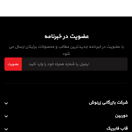
عضویت در خبرنامه
با عضویت در خبرنامه جدیدترین مطالب و محصولات برایتان ارسال می
شود
عضویت
شرکت بازرگانی زرنوش
دوربین
قاب فابریک