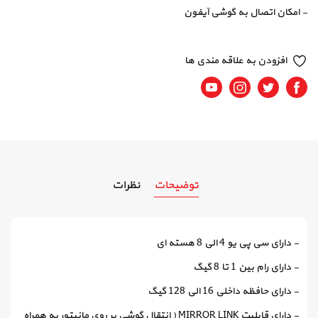
- امکان اتصال به گوشی آیفون
افزودن به علاقه مندی ها
Youtube
Instagram
Twitter
Facebook
توضیحات
نظرات
- دارای سی پی یو 4 الی 8 هسته ای
- دارای رام بین 1 تا 8 گیگ
- دارای حافظه داخلی 16 الی 128 گیگ
- دارای قابلیت MIRROR LINK ( انتقال گوشی بر روی مانیتور به همراه