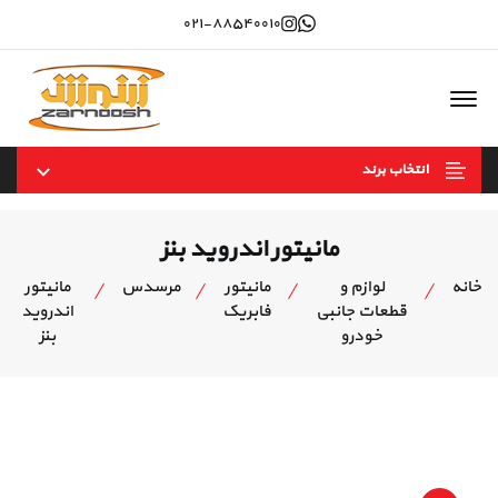
Instagram
whatsapp
۰۲۱-۸۸۵۴۰۰۱۰
Offcanvas Menu Open
انتخاب برند
مانیتور اندروید بنز
خانه
لوازم و
مانیتور
مرسدس
مانیتور
قطعات جانبی
فابریک
اندروید
خودرو
بنز