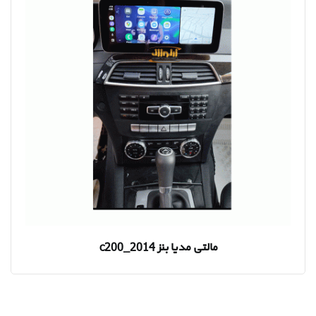
مالتی مدیا بنز c200_2014