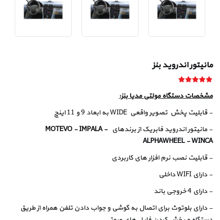
مانیتور اندروید بنز
مشخصات دستگاه مولتی مدیا بنز:
- قابلیت پخش تصویر واقعی WIDE به ابعاد 9 و 11 اینچ
- مانیتور اندروید فابریک از برندهای
MOTEVO - IMPALA -
ALPHAWHEEL - WINCA
- قابلیت نصب نرم افزار های کاربردی
- دارای WIFI داخلی
- دارای 4 خروجی باند
- دارای بلوتوث برای اتصال به گوشی و جواب دادن تلفن همراه از طریق
دستگاه و پخش کردن فایل های صوتی