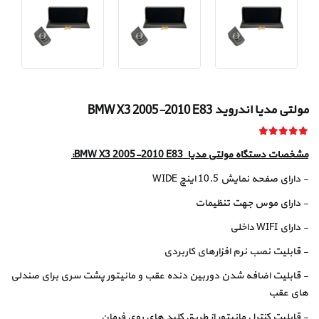
مولتی مدیا اندروید BMW X3 2005-2010 E83
مشخصات دستگاه مولتی مدیا BMW X3 2005-2010 E83:
- دارای صفحه نمایش 10.5 اینچ WIDE
- دارای موس جهت تنظیمات
- دارای WIFI داخلی
- قابلیت نصب نرم افزارهای کاربردی
- قابلیت اضافه شدن دوربین دنده عقب و مانیتور پشت سری برای صندلی
های عقب
- قابلیت کنترل مانیتور از طریق کلید های روی فرمان