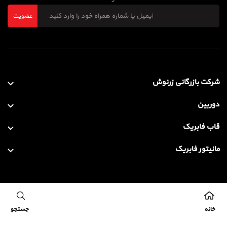
عضویت
شرکت بازرگانی زرنوش
دوربین
قاب فابریک
مانیتور فابریک
طراحی و بهینه سازی سایت با ❤️ توسط
ساناتک
خانه
جستجو
کلیه حقوق این سایت متعلق به شرکت بازرگانی زرنوش می باشد