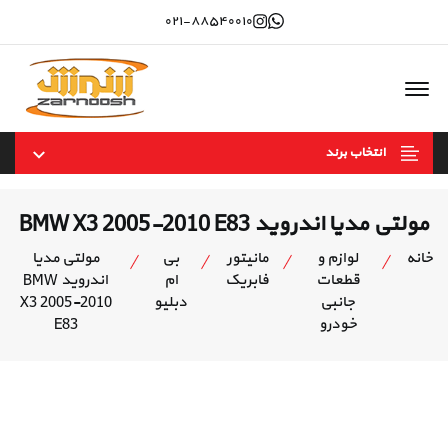
Instagram
whatsapp
۰۲۱-۸۸۵۴۰۰۱۰
Offcanvas Menu Open
انتخاب برند
مولتی مدیا اندروید BMW X3 2005-2010 E83
خانه
لوازم و
مانیتور
بی
مولتی مدیا
قطعات
فابریک
ام
اندروید BMW
جانبی
دبلیو
X3 2005-2010
خودرو
E83