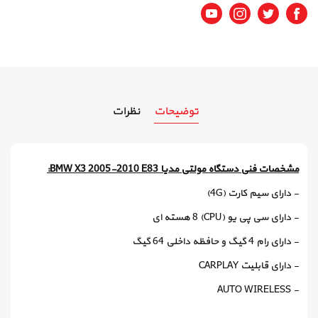
Youtube
Instagram
Twitter
Facebook
توضیحات
نظرات
مشخصات فنی دستگاه مولتی مدیا BMW X3 2005-2010 E83:
- دارای سیم کارت (4G)
- دارای سی پی یو (CPU) 8 هسته ای
- دارای رام 4 گیگ و حافظه داخلی 64 گیگ
- دارای قابلیت CARPLAY
- AUTO WIRELESS