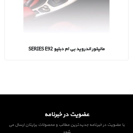
مانیتور اندروید بی ام دبلیو SERIES E92
عضویت در خبرنامه
با عضویت در خبرنامه جدیدترین مطالب و محصولات برایتان ارسال می
شود